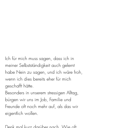
Ich für mich muss sagen, dass ich in 
meiner Selbstständigkeit auch gelernt 
habe Nein zu sagen, und ich wäre froh, 
wenn ich dies bereits eher für mich 
geschafft hätte.
Besonders in unserem stressigen Alltag, 
bürgen wir uns im Job, Familie und 
Freunde oft noch mehr auf, als das wir 
eigentlich wollen.
Denk mal kurz darüber nach. Wie oft 