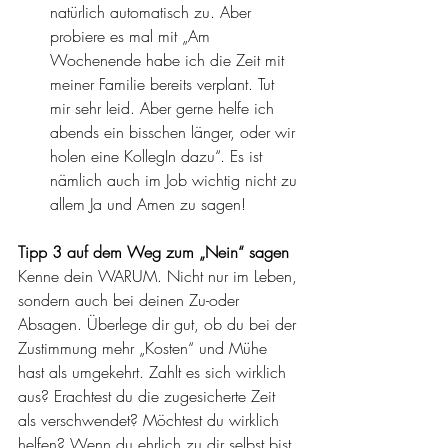
natürlich automatisch zu. Aber 
probiere es mal mit „Am 
Wochenende habe ich die Zeit mit 
meiner Familie bereits verplant. Tut 
mir sehr leid. Aber gerne helfe ich 
abends ein bisschen länger, oder wir 
holen eine KollegIn dazu“. Es ist 
nämlich auch im Job wichtig nicht zu 
allem Ja und Amen zu sagen!
Tipp 3 auf dem Weg zum „Nein“ sagen
Kenne dein WARUM. Nicht nur im Leben, 
sondern auch bei deinen Zu-oder 
Absagen. Überlege dir gut, ob du bei der 
Zustimmung mehr „Kosten“ und Mühe 
hast als umgekehrt. Zahlt es sich wirklich 
aus? Erachtest du die zugesicherte Zeit 
als verschwendet? Möchtest du wirklich 
helfen? Wenn du ehrlich zu dir selbst bist 