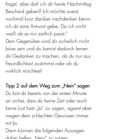
fragst, aber darf ich dir heute Nachmittag 
Bescheid geben? Ich möchte zuerst 
nochmal kurz darüber nachdenken bevor 
ich dir eine Antwort gebe. Da ich nicht 
weiß ob es mir zeitlich passt.“
Dein Gegenüber wird dir sicherlich nicht 
böse sein und du kannst dadurch lernen 
dir Gedanken zu machen, ob du nur aus 
Freundlichkeit zustimmst oder ob du 
wirklich möchtest!
Tipp 2 auf dem Weg zum „Nein“ sagen
Du bist dir bereits von der ersten Minute 
an sicher, dass du keine Zeit oder auch 
keine Lust hast „Ja“ zu sagen, agierst aber 
wegen dem schlechten Gewissen immer 
mit Ja.
Dann können die folgenden Aussagen 
dabei helfen „Nein“ zu sagen: