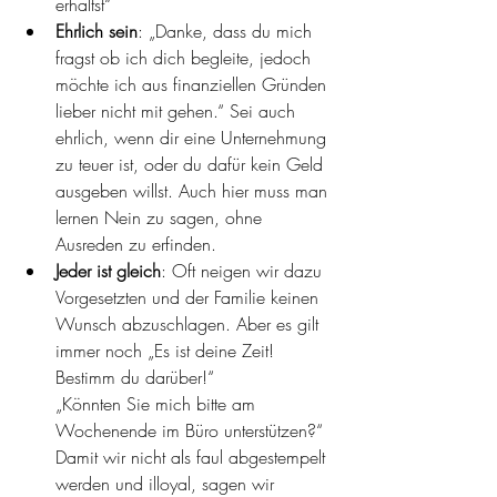
erhältst“
Ehrlich sein
: „Danke, dass du mich 
fragst ob ich dich begleite, jedoch 
möchte ich aus finanziellen Gründen 
lieber nicht mit gehen.“ Sei auch 
ehrlich, wenn dir eine Unternehmung 
zu teuer ist, oder du dafür kein Geld 
ausgeben willst. Auch hier muss man 
lernen Nein zu sagen, ohne 
Ausreden zu erfinden. 
Jeder ist gleich
: Oft neigen wir dazu 
Vorgesetzten und der Familie keinen 
Wunsch abzuschlagen. Aber es gilt 
immer noch „Es ist deine Zeit! 
Bestimm du darüber!“
„Könnten Sie mich bitte am 
Wochenende im Büro unterstützen?“ 
Damit wir nicht als faul abgestempelt 
werden und illoyal, sagen wir 