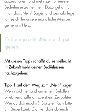
abzuschalten, und mehr Zeit für unsere 
Bedürfnisse zu nehmen. Dazu gehört für 
mich das „Nein“ Sagen und deshalb lege 
ich es dir für unsere monatliche Mission 
gerne ans Herz.
Es kann ja schließlich auch gut 
gehen!
Mit diesen Tipps schaffst du es vielleicht 
in Zukunft mehr deinen Bedürfnissen 
nachzugehen:
Tipp 1 auf dem Weg zum „Nein“ sagen
Wenn dich jemand um einen Gefallen 
bittet, verschaffe dir zuerst ein Zeitpolster. 
Wie du das machst? Ganz einfach bitte 
um Bedenkzeit. „Danke, dass du mich 