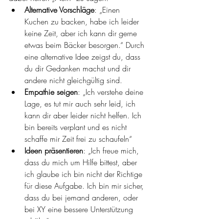
Alternative Vorschläge
: „Einen 
Kuchen zu backen, habe ich leider 
keine Zeit, aber ich kann dir gerne 
etwas beim Bäcker besorgen.“ Durch 
eine alternative Idee zeigst du, dass 
du dir Gedanken machst und dir 
andere nicht gleichgültig sind.
Empathie seigen
: „Ich verstehe deine 
Lage, es tut mir auch sehr leid, ich 
kann dir aber leider nicht helfen. Ich 
bin bereits verplant und es nicht 
schaffe mir Zeit frei zu schaufeln“
Ideen präsentieren
: „Ich freue mich, 
dass du mich um Hilfe bittest, aber 
ich glaube ich bin nicht der Richtige 
für diese Aufgabe. Ich bin mir sicher, 
dass du bei jemand anderen, oder 
bei XY eine bessere Unterstützung 