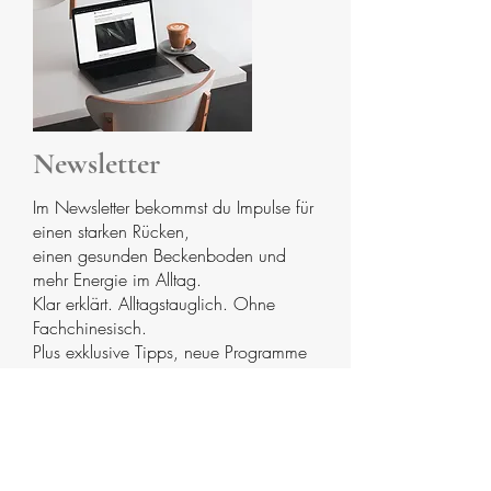
Newsletter
Im Newsletter bekommst du Impulse für
einen starken Rücken,
einen gesunden Beckenboden und
mehr Energie im Alltag.
Klar erklärt. Alltagstauglich. Ohne
Fachchinesisch.
Plus exklusive Tipps, neue Programme
und besondere Angebote.
mehr