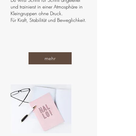
Du wirst Schritt für Schritt angeleitet
und trainierst in einer Atmosphäre in
Kleingruppen ohne Druck.
Für Kraft, Stabilität und Beweglichkeit.
mehr