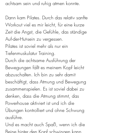
achtsam sein und ruhig atmen konnte.
Dann kam Pilates. Durch das relativ sanfte 
Workout viel es mir leicht, für eine kurze 
Zeit die Angst, die Gefühle, das ständige 
Auf-der-Hut-sein zu vergessen. 
Pilates ist soviel mehr als nur ein 
Tiefenmuskulatur Training.
Durch die achtsame Ausführung der 
Bewegungen fällt es meinem Kopf leicht 
abzuschalten. Ich bin zu sehr damit 
beschäftigt, dass Atmung und Bewegung 
zusammenspielen. Es ist soviel dabei zu 
denken, dass die Atmung stimmt, das 
Powerhouse aktiviert ist und ich die 
Übungen kontrolliert und ohne Schwung 
ausführe.
Und es macht auch Spaß, wenn ich die 
Beine hinter den Kopf schwingen kann 