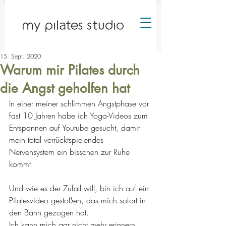
15. Sept. 2020
Warum mir Pilates durch
die Angst geholfen hat
In einer meiner schlimmen Angstphase vor 
fast 10 Jahren habe ich Yoga-Videos zum 
Entspannen auf Youtube gesucht, damit 
mein total verrücktspielendes 
Nervensystem ein bisschen zur Ruhe 
kommt.
Und wie es der Zufall will, bin ich auf ein 
Pilatesvideo gestoßen, das mich sofort in 
den Bann gezogen hat.
Ich kann mich gar nicht mehr erinnern, 