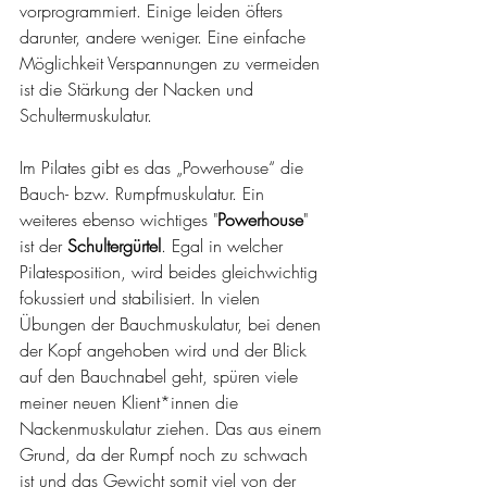
vorprogrammiert. Einige leiden öfters 
darunter, andere weniger. Eine einfache 
Möglichkeit Verspannungen zu vermeiden 
ist die Stärkung der Nacken und 
Schultermuskulatur.
Im Pilates gibt es das „Powerhouse“ die 
Bauch- bzw. Rumpfmuskulatur. Ein 
weiteres ebenso wichtiges "
Powerhouse
" 
ist der 
Schultergürtel
. Egal in welcher 
Pilatesposition, wird beides gleichwichtig 
fokussiert und stabilisiert. In vielen 
Übungen der Bauchmuskulatur, bei denen 
der Kopf angehoben wird und der Blick 
auf den Bauchnabel geht, spüren viele 
meiner neuen Klient*innen die 
Nackenmuskulatur ziehen. Das aus einem 
Grund, da der Rumpf noch zu schwach 
ist und das Gewicht somit viel von der 