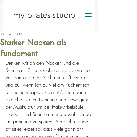
11. Dez. 2021
Starker Nacken als
Fundament
Denken wir an den Nacken und die 
Schultern, fällt uns vielleicht als erstes eine 
Verspannung ein. Auch mich trifft es ab 
und zu, wenn ich zu viel am Küchentisch 
an meinem Laptop sitze. Was ich dann 
brauche ist eine Dehnung und Bewegung 
der Muskulatur um der Halswirbelsäule, 
Nacken und Schultern um die wohltuende 
Entspannung zu spüren. Aber ich glaube 
oft ist es leider so, dass viele gar nicht 
wissen was sie bei einer Verspannung tun 